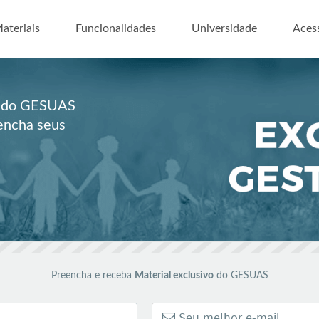
ar para o conteúdo
ateriais
Funcionalidades
Universidade
Aces
es do GESUAS
eencha seus
Preencha e receba
Material exclusivo
do GESUAS