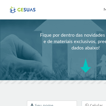
Pul
M
Fique por dentro das novidad
e de materiais exclusivos, pr
dados abaixo!