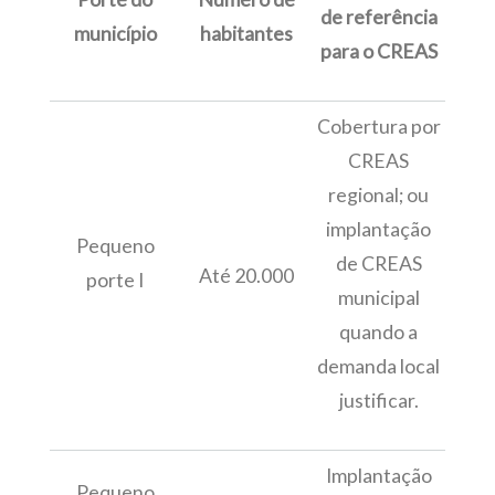
de referência
município
habitantes
para o CREAS
Cobertura por
CREAS
regional; ou
implantação
Pequeno
de CREAS
Até 20.000
porte I
municipal
quando a
demanda local
justificar.
Implantação
Pequeno