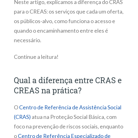
Neste artigo, explicamos a diferença do CRAS
para o CREAS: os serviços que cada um oferta,
os públicos-alvo, como funciona o acesso e
quando o encaminhamento entre eles é
necessário.
Continue a leitura!
Qual a diferença entre CRAS e
CREAS na prática?
O
Centro de Referência de Assistência Social
(CRAS)
atua na Proteção Social Básica, com
foco na prevenção de riscos sociais, enquanto
o
Centro de Referência Especializado de