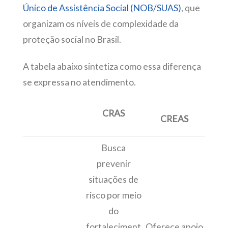
Único de Assistência Social (NOB/SUAS)
, que
organizam os níveis de complexidade da
proteção social no Brasil.
A tabela abaixo sintetiza como essa diferença
se expressa no atendimento.
CRAS
CREAS
Busca
prevenir
situações de
risco por meio
do
fortaleciment
Oferece apoio