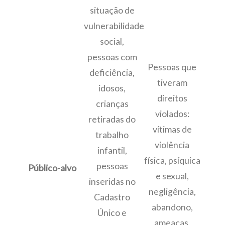
situação de
vulnerabilidade
social,
pessoas com
Pessoas que
deficiência,
tiveram
idosos,
direitos
crianças
violados:
retiradas do
vítimas de
trabalho
violência
infantil,
física, psíquica
pessoas
Público-alvo
e sexual,
inseridas no
negligência,
Cadastro
abandono,
Único e
ameaças,