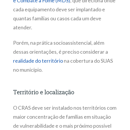
e Combate à Fome (MDS)
, que direciona onde
cada equipamento deve ser implantado e
quantas famílias ou casos cada um deve
atender.
Porém, na prática socioassistencial, além
dessas orientações, é preciso considerar a
realidade do território
na cobertura do SUAS
no município.
Território e localização
O CRAS deve ser instalado nos territórios com
maior concentração de famílias em situação
de vulnerabilidade e o mais próximo possível