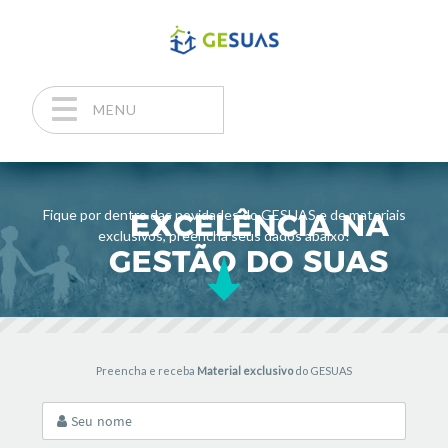
MENU
Pular para o conteúdo
Fique por dentro das novidades do GESUAS e de materiais
exclusivos, preencha seus dados abaixo!
Preencha e receba
Material exclusivo
do GESUAS