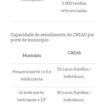
5.000 famílias
referenciadas.
Capacidade de atendimento do CREAS por
porte de município
CREAS
Município
50 casos (famílias /
Pequeno porte I e II e
indivíduos).
médio porte
Grande porte,
80 casos (famílias /
metrópole e DF
indivíduos).