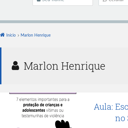
Início
Marlon Henrique
Marlon Henrique
Aula: Es
no 