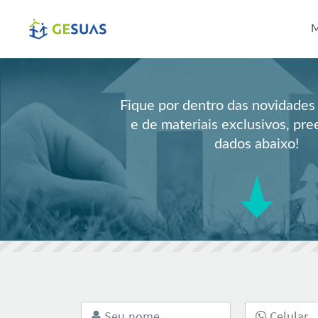
Pul
M
Fique por dentro das novidad
e de materiais exclusivos, pr
dados abaixo!