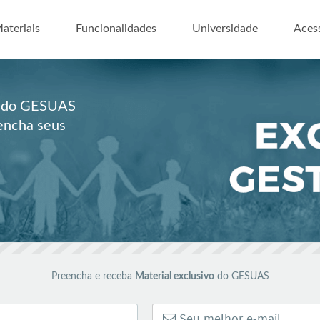
ar para o conteúdo
ateriais
Funcionalidades
Universidade
Aces
es do GESUAS
eencha seus
Preencha e receba
Material exclusivo
do GESUAS