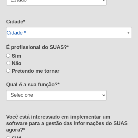
Cidade*
Cidade*
Cidade *
É profissional do SUAS?*
Sim
Não
Pretendo me tornar
Qual é a sua função?*
Você está interessado em implementar um
software para a gestão das informações do SUAS
agora?*