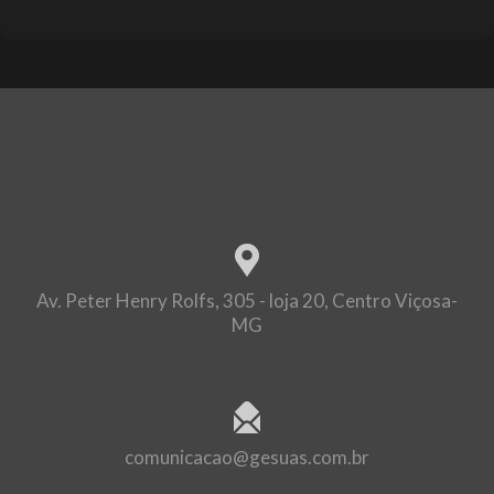
Av. Peter Henry Rolfs, 305 - loja 20, Centro Viçosa-
MG
comunicacao@gesuas.com.br