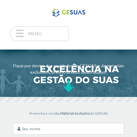
MENU
Pular para o conteúdo
Fique por dentro das novidades do GESUAS e de materiais
exclusivos, preencha seus dados abaixo!
Preencha e receba
Material exclusivo
do GESUAS