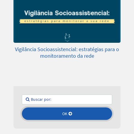
Vigilância Socioassistencial: estratégias para o
monitoramento da rede