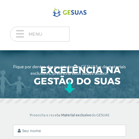
MENU
Pular para o conteúdo
Fique por dentro das novidades do GESUAS e de materiais
exclusivos, preencha seus dados abaixo!
Preencha e receba
Material exclusivo
do GESUAS