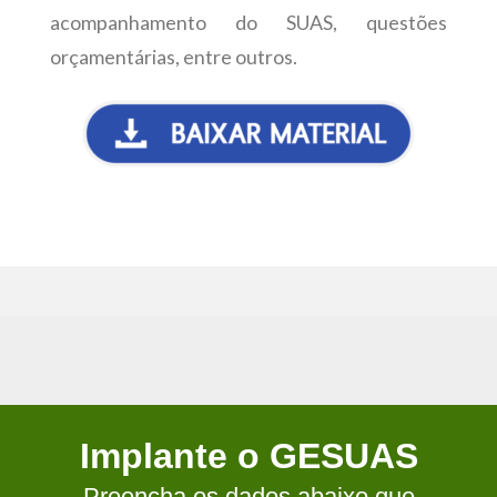
acompanhamento do SUAS, questões
orçamentárias, entre outros.
Implante o GESUAS
Preencha os dados abaixo que