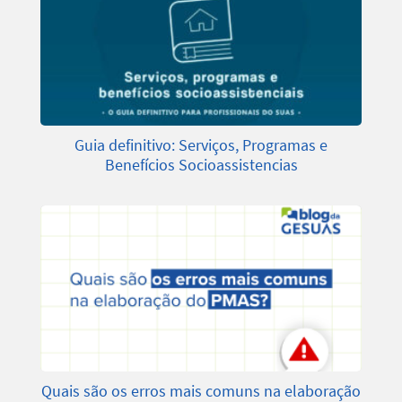
Guia definitivo: Serviços, Programas e
Benefícios Socioassistencias
Quais são os erros mais comuns na elaboração