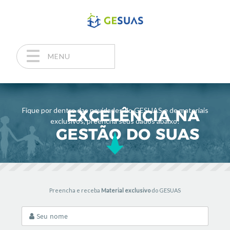
MENU
Pular para o conteúdo
Fique por dentro das novidades do GESUAS e de materiais
exclusivos, preencha seus dados abaixo!
Preencha e receba
Material exclusivo
do GESUAS