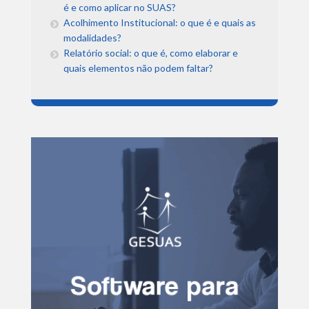
é e como aplicar no SUAS?
Acolhimento Institucional: o que é e quais as
modalidades?
Relatório social: o que é, como elaborar e
quais elementos não podem faltar?