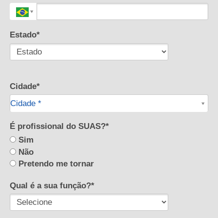
Estado*
Cidade*
Cidade*
Cidade *
É profissional do SUAS?*
Sim
Não
Pretendo me tornar
Qual é a sua função?*