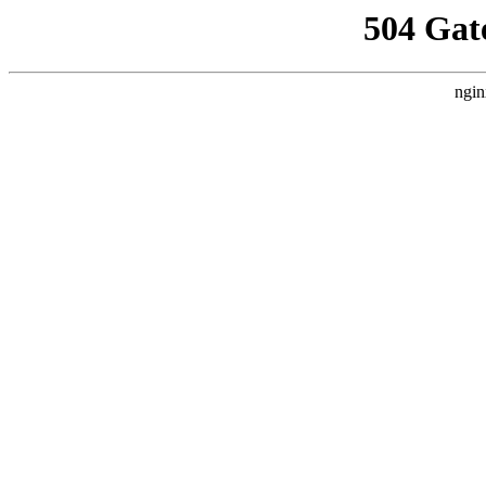
504 Gat
ngin