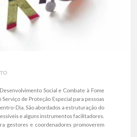
UTO
o Desenvolvimento Social e Combate à Fome
 Serviço de Proteção Especial para pessoas
 Centro-Dia. São abordados a estruturação do
essíveis e alguns instrumentos facilitadores.
 para gestores e coordenadores promoverem