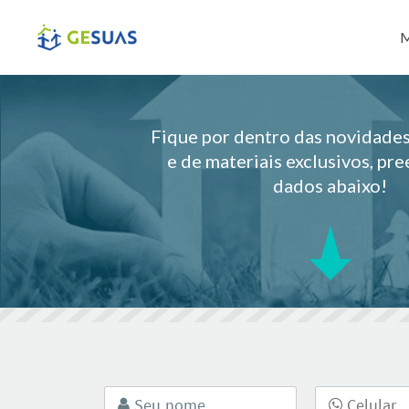
Pul
M
Fique por dentro das novidad
e de materiais exclusivos, pr
dados abaixo!