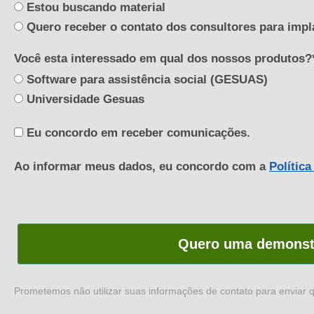
Estou buscando material
Quero receber o contato dos consultores para impl
Você esta interessado em qual dos nossos produtos?
Software para assistência social (GESUAS)
Universidade Gesuas
Eu concordo em receber comunicações.
Ao informar meus dados, eu concordo com a
Política
Quero uma demons
Prometemos não utilizar suas informações de contato para enviar 