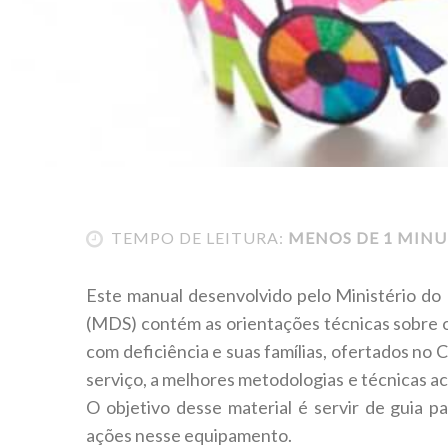
TEMPO DE LEITURA:
MENOS DE 1 MIN
Este manual desenvolvido pelo Ministério d
(MDS) contém as orientações técnicas sobre o
com deficiência e suas famílias, ofertados no
serviço, a melhores metodologias e técnicas ac
O objetivo desse material é servir de guia
ações nesse equipamento.