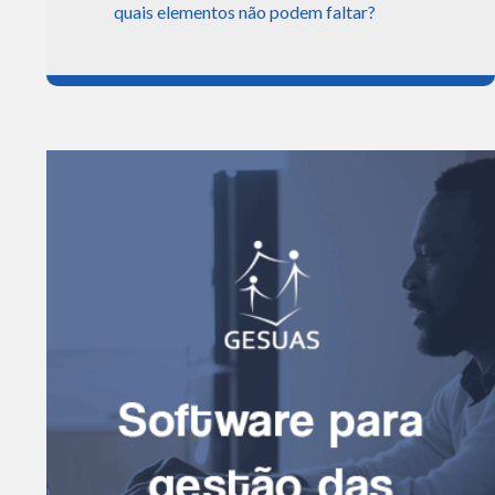
quais elementos não podem faltar?