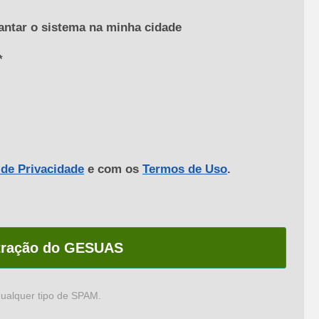
antar o sistema na minha cidade
*
 de Privacidade
e com os
Termos de Uso
.
tração do GESUAS
qualquer tipo de SPAM.