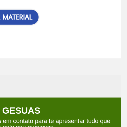
o GESUAS
em contato para te apresentar tudo que