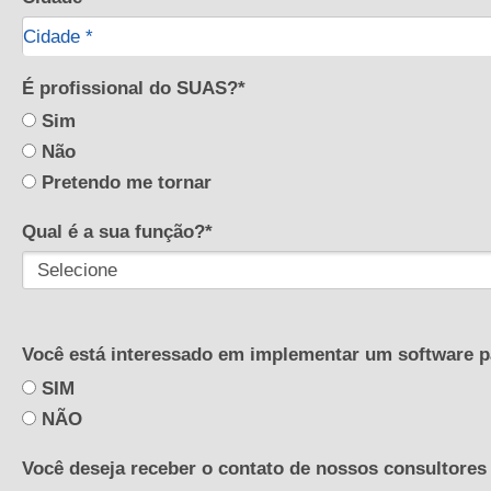
Cidade*
Cidade *
É profissional do SUAS?*
Sim
Não
Pretendo me tornar
Qual é a sua função?*
Você está interessado em implementar um software p
SIM
NÃO
Você deseja receber o contato de nossos consultores