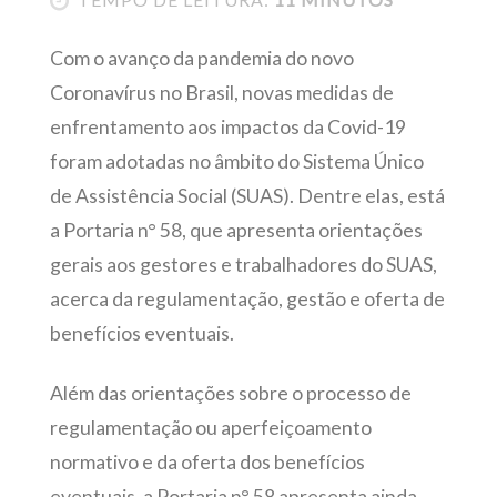
Com o avanço da pandemia do novo
Coronavírus no Brasil, novas medidas de
enfrentamento aos impactos da Covid-19
foram adotadas no âmbito do Sistema Único
de Assistência Social (SUAS). Dentre elas, está
a Portaria n° 58, que apresenta orientações
gerais aos gestores e trabalhadores do SUAS,
acerca da regulamentação, gestão e oferta de
benefícios eventuais.
Além das orientações sobre o processo de
regulamentação ou aperfeiçoamento
normativo e da oferta dos benefícios
eventuais, a Portaria n° 58 apresenta ainda,