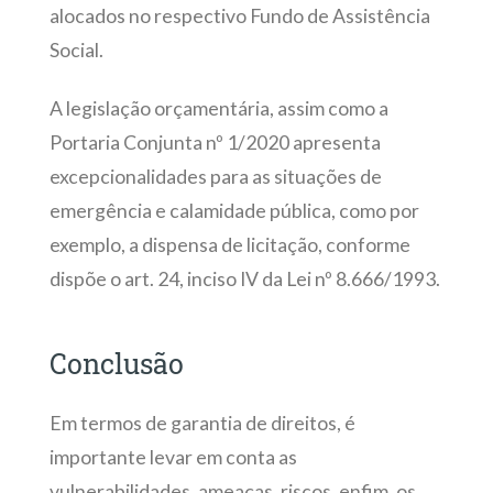
alocados no respectivo Fundo de Assistência
Social.
A legislação orçamentária, assim como a
Portaria Conjunta nº 1/2020 apresenta
excepcionalidades para as situações de
emergência e calamidade pública, como por
exemplo, a dispensa de licitação, conforme
dispõe o art. 24, inciso IV da Lei nº 8.666/1993.
Conclusão
Em termos de garantia de direitos, é
importante levar em conta as
vulnerabilidades, ameaças, riscos, enfim, os