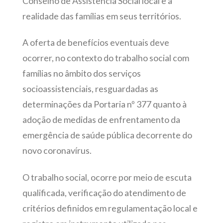
Conselho de Assistência Social local e a
realidade das famílias em seus territórios.
A oferta de benefícios eventuais deve
ocorrer, no contexto do trabalho social com
famílias no âmbito dos serviços
socioassistenciais, resguardadas as
determinações da Portaria nº 377 quanto à
adoção de medidas de enfrentamento da
emergência de saúde pública decorrente do
novo coronavírus.
O trabalho social, ocorre por meio de escuta
qualificada, verificação do atendimento de
critérios definidos em regulamentação local e