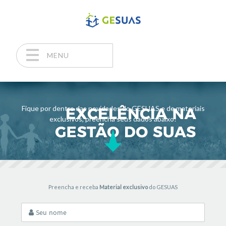
MENU
Pular para o conteúdo
Fique por dentro das novidades do GESUAS e de materiais
exclusivos, preencha seus dados abaixo!
Preencha e receba
Material exclusivo
do GESUAS