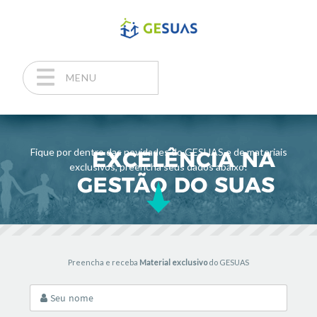
MENU
Pular para o conteúdo
Fique por dentro das novidades do GESUAS e de materiais
exclusivos, preencha seus dados abaixo!
Preencha e receba
Material exclusivo
do GESUAS