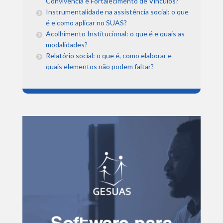
Convivência e Fortalecimento de Vínculos?
Instrumentalidade na assistência social: o que
é e como aplicar no SUAS?
Acolhimento Institucional: o que é e quais as
modalidades?
Relatório social: o que é, como elaborar e
quais elementos não podem faltar?