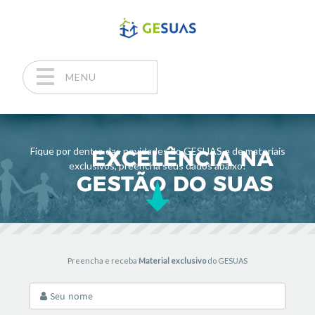
MENU
Pular para o conteúdo
Fique por dentro das novidades do GESUAS e de materiais
exclusivos, preencha seus dados abaixo!
Preencha e receba
Material exclusivo
do GESUAS