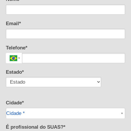
Email*
Telefone*
Estado*
Cidade*
Cidade*
Cidade *
É profissional do SUAS?*