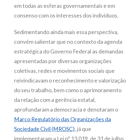
em todas as esferas governamentais e em
consenso com os interesses dos indivíduos.
Sedimentando ainda mais essa perspectiva,
convém salientar que no contexto da agenda
estratégica do Governo Federal as demandas
apresentadas por diversas organizações
coletivas, redes e movimentos sociais que
reivindicavam o reconhecimento e valorização
do seu trabalho, bem como o aprimoramento
da relação com a gerência estatal,
aprofundaram a democracia e denotaram o
Marco Regulatório das Organizações da
Sociedade Civil (MROSC)
, já que
implementaram a Lei nº 13.019, de 31 de julho