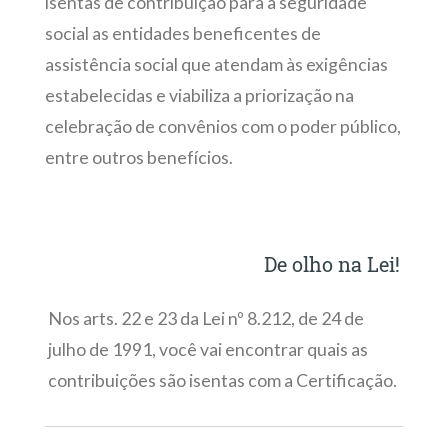
isentas de contribuição para a seguridade
social as entidades beneficentes de
assistência social que atendam às exigências
estabelecidas e viabiliza a priorização na
celebração de convênios com o poder público,
entre outros benefícios.
De olho na Lei!
Nos arts. 22 e 23 da Lei nº 8.212, de 24 de
julho de 1991, você vai encontrar quais as
contribuições são isentas com a Certificação.