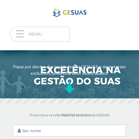
MENU
Pular para o conteúdo
Fique por dentro das novidades do GESUAS e de materiais
exclusivos, preencha seus dados abaixo!
Preencha e receba
Material exclusivo
do GESUAS