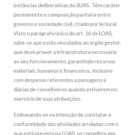
instâncias deliberativas do SUAS. Têm caráter
permanente e composição paritária entre
governo e sociedade civil, criado por lei local.
Visto o parágrafo único do art. 16 da LOAS,
sabe-se que estão vinculados ao órgão gestor,
que deve prover a infraestrutura necessária
ao seu funcionamento, garantindo recursos
materiais, humanos e financeiros. Inclusive
com despesas referentes a passagens e
diárias de conselheiros quando estiverem no
exercício de suas atribuições.
Embasando-se na intenção de constatar a
conformidade das atividades arroladas com o
que está previsto na LOAS, os conselhos em