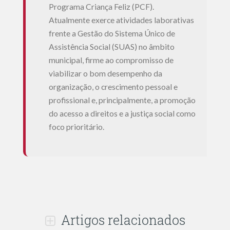
Programa Criança Feliz (PCF).
Atualmente exerce atividades laborativas
frente a Gestão do Sistema Único de
Assistência Social (SUAS) no âmbito
municipal, firme ao compromisso de
viabilizar o bom desempenho da
organização, o crescimento pessoal e
profissional e, principalmente, a promoção
do acesso a direitos e a justiça social como
foco prioritário.
Artigos relacionados