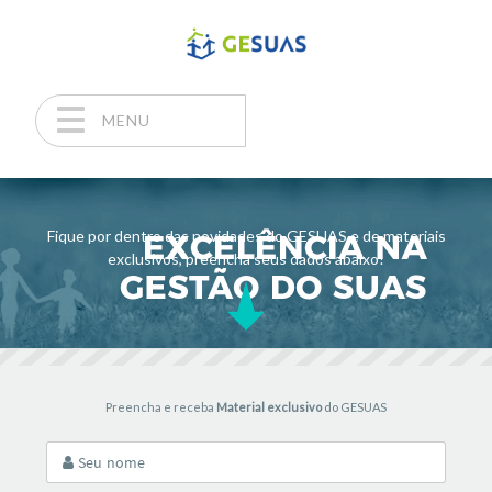
MENU
Pular para o conteúdo
Fique por dentro das novidades do GESUAS e de materiais
exclusivos, preencha seus dados abaixo!
Preencha e receba
Material exclusivo
do GESUAS