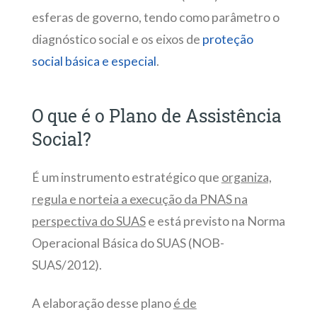
esferas de governo, tendo como parâmetro o
diagnóstico social e os eixos de
proteção
social básica e especial
.
O que é o Plano de Assistência
Social?
É um instrumento estratégico que
organiza,
regula e norteia a execução da PNAS na
perspectiva do SUAS
e está previsto na Norma
Operacional Básica do SUAS (NOB-
SUAS/2012).
A elaboração desse plano
é de