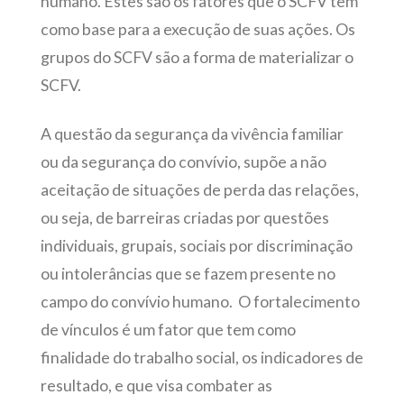
humano. Estes são os fatores que o SCFV tem
como base para a execução de suas ações. Os
grupos do SCFV são a forma de materializar o
SCFV.
A questão da segurança da vivência familiar
ou da segurança do convívio, supõe a não
aceitação de situações de perda das relações,
ou seja, de barreiras criadas por questões
individuais, grupais, sociais por discriminação
ou intolerâncias que se fazem presente no
campo do convívio humano. O fortalecimento
de vínculos é um fator que tem como
finalidade do trabalho social, os indicadores de
resultado, e que visa combater as