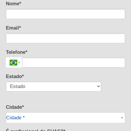
Nome*
Email*
Telefone*
Estado*
Cidade*
Cidade*
Cidade *