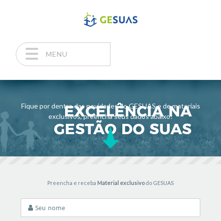
MENU
Pular para o conteúdo
Fique por dentro das novidades do GESUAS e de materiais
exclusivos, preencha seus dados abaixo!
Preencha e receba
Material exclusivo
do GESUAS