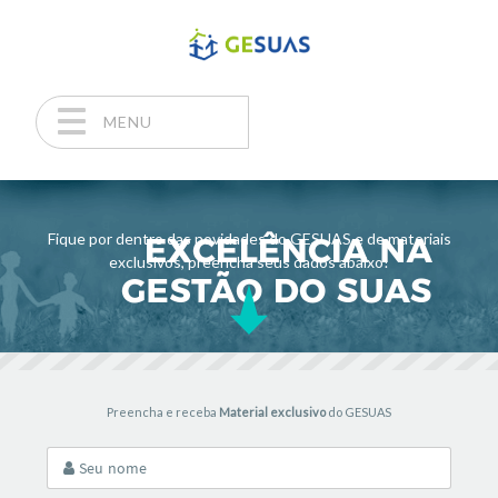
MENU
Pular para o conteúdo
Fique por dentro das novidades do GESUAS e de materiais
exclusivos, preencha seus dados abaixo!
Preencha e receba
Material exclusivo
do GESUAS