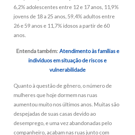
6,2% adolescentes entre 12 e 17 anos, 11,9%
jovens de 18 a 25 anos, 59,4% adultos entre
26 e 59 anos e 11,7% idosos a partir de 60
anos.
Entenda também:
Atendimento às famílias e
indivíduos em situação de riscos e
vulnerabilidade
Quanto à questão de gênero, o número de
mulheres que hoje dormem nas ruas
aumentou muito nos últimos anos. Muitas são
despejadas de suas casas devido ao
desemprego, e uma vez abandonadas pelo
companheiro, acabam nas ruas junto com