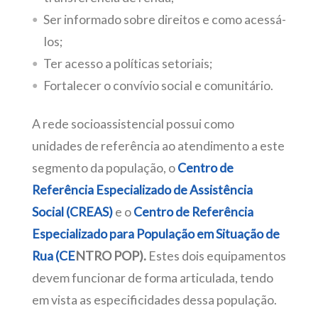
Ser informado sobre direitos e como acessá-
los;
Ter acesso a políticas setoriais;
Fortalecer o convívio social e comunitário.
A rede socioassistencial possui como
unidades de referência ao atendimento a este
segmento da população, o
Centro de
Referência
Especializado de Assistência
Social (CREAS)
e o
Centro de Referência
Especializado para População em
Situação de
Rua (CE
NTRO POP).
Estes dois equipamentos
devem funcionar de forma articulada, tendo
em vista as especificidades dessa população.