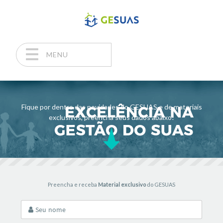
MENU
Pular para o conteúdo
Fique por dentro das novidades do GESUAS e de materiais
exclusivos, preencha seus dados abaixo!
Preencha e receba
Material exclusivo
do GESUAS