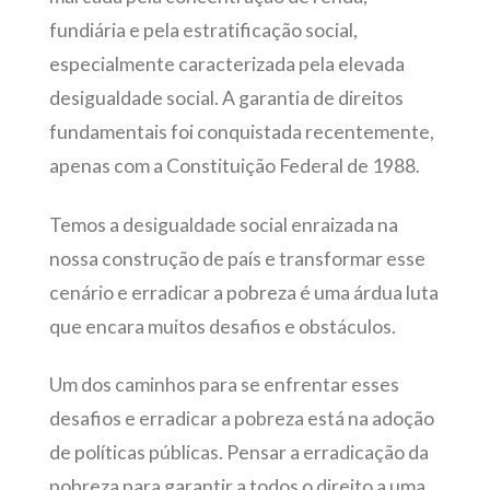
fundiária e pela estratificação social,
especialmente caracterizada pela elevada
desigualdade social. A garantia de direitos
fundamentais foi conquistada recentemente,
apenas com a Constituição Federal de 1988.
Temos a desigualdade social enraizada na
nossa construção de país e transformar esse
cenário e erradicar a pobreza é uma árdua luta
que encara muitos desafios e obstáculos.
Um dos caminhos para se enfrentar esses
desafios e erradicar a pobreza está na adoção
de políticas públicas. Pensar a erradicação da
pobreza para garantir a todos o direito a uma