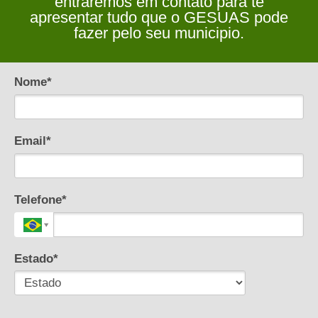
entraremos em contato para te
apresentar tudo que o GESUAS pode
fazer pelo seu municipio.
Nome*
Email*
Telefone*
Estado*