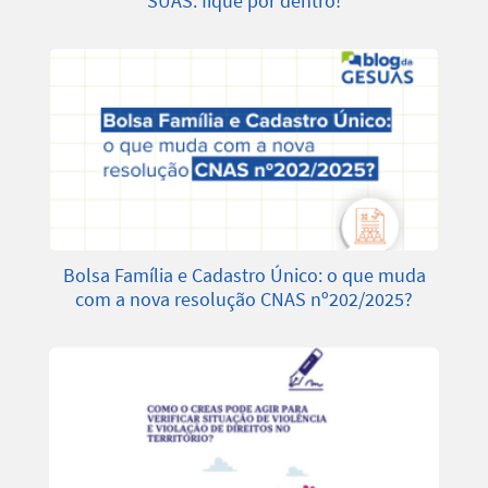
SUAS: fique por dentro!
Bolsa Família e Cadastro Único: o que muda
com a nova resolução CNAS nº202/2025?