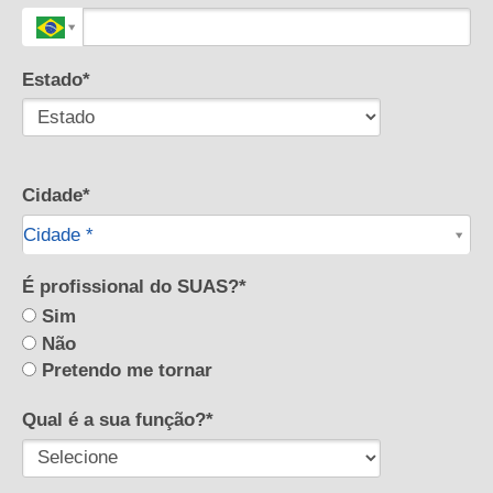
Estado*
Cidade*
Cidade*
Cidade *
É profissional do SUAS?*
Sim
Não
Pretendo me tornar
Qual é a sua função?*