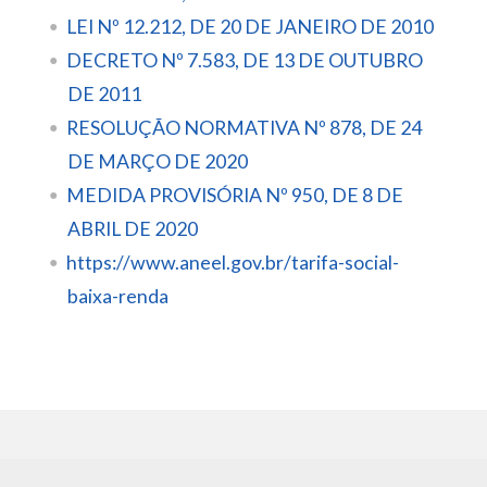
LEI Nº 12.212, DE 20 DE JANEIRO DE 2010
DECRETO Nº 7.583, DE 13 DE OUTUBRO
DE 2011
RESOLUÇÃO NORMATIVA Nº 878, DE 24
DE MARÇO DE 2020
MEDIDA PROVISÓRIA Nº 950, DE 8 DE
ABRIL DE 2020
https://www.aneel.gov.br/tarifa-social-
baixa-renda