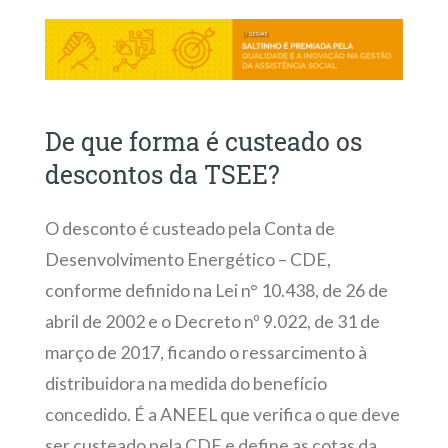
De que forma é custeado os
descontos da TSEE?
O desconto é custeado pela Conta de
Desenvolvimento Energético – CDE,
conforme definido na Lei n° 10.438, de 26 de
abril de 2002 e o Decreto nº 9.022, de 31 de
março de 2017, ficando o ressarcimento à
distribuidora na medida do benefício
concedido. É a ANEEL que verifica o que deve
ser custeado pela CDE e define as cotas da