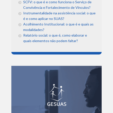
SCFV: o que é e como funciona o Serviço de
Convivência e Fortalecimento de Vínculos?
Instrumentalidade na assistência social: o que
é e como aplicar no SUAS?
Acolhimento Institucional: o que é e quais as
modalidades?
Relatório social: o que é, como elaborar e
quais elementos não podem faltar?