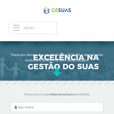
MENU
Pular para o conteúdo
Fique por dentro das novidades do GESUAS e de materiais
exclusivos, preencha seus dados abaixo!
Preencha e receba
Material exclusivo
do GESUAS