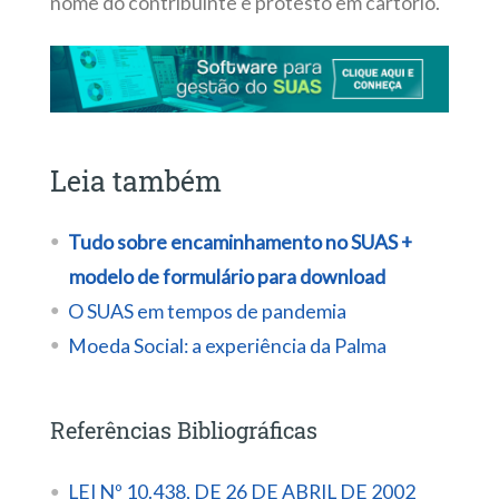
nome do contribuinte e protesto em cartório.
Leia também
Tudo sobre encaminhamento no SUAS +
modelo de formulário para download
O SUAS em tempos de pandemia
Moeda Social: a experiência da Palma
Referências Bibliográficas
LEI Nº 10.438, DE 26 DE ABRIL DE 2002