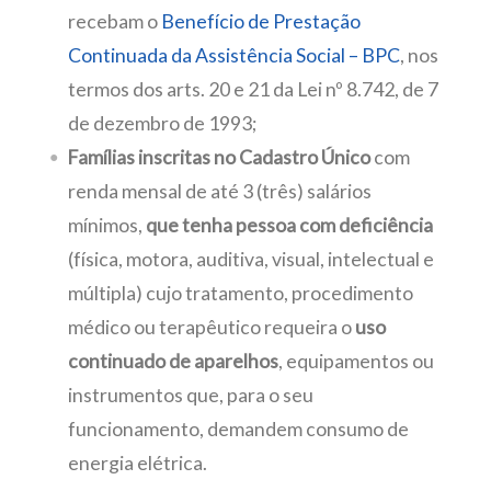
recebam o
Benefício de Prestação
Continuada da Assistência Social – BPC
, nos
termos dos arts. 20 e 21 da Lei nº 8.742, de 7
de dezembro de 1993;
Famílias inscritas no Cadastro Único
com
renda mensal de até 3 (três) salários
mínimos,
que tenha pessoa com deficiência
(física, motora, auditiva, visual, intelectual e
múltipla) cujo tratamento, procedimento
médico ou terapêutico requeira o
uso
continuado de aparelhos
, equipamentos ou
instrumentos que, para o seu
funcionamento, demandem consumo de
energia elétrica.