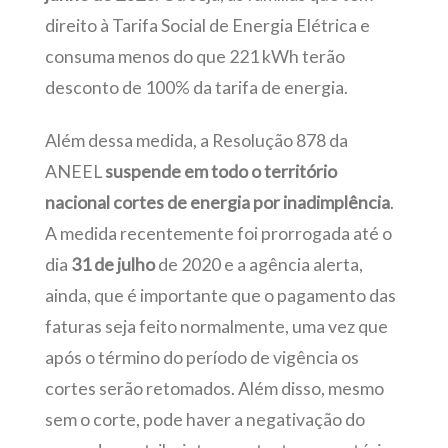
direito à Tarifa Social de Energia Elétrica e
consuma menos do que 221 kWh terão
desconto de 100% da tarifa de energia.
Além dessa medida, a Resolução 878 da
ANEEL
suspende em todo o território
nacional cortes de energia por inadimplência
.
A medida recentemente foi prorrogada até o
dia
31 de julho
de 2020 e a agência alerta,
ainda, que é importante que o pagamento das
faturas seja feito normalmente, uma vez que
após o término do período de vigência os
cortes serão retomados. Além disso, mesmo
sem o corte, pode haver a negativação do