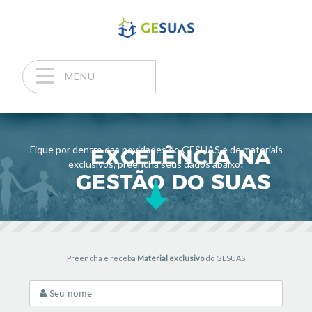
MENU
Pular para o conteúdo
Fique por dentro das novidades do GESUAS e de materiais
exclusivos, preencha seus dados abaixo!
Preencha e receba
Material exclusivo
do GESUAS