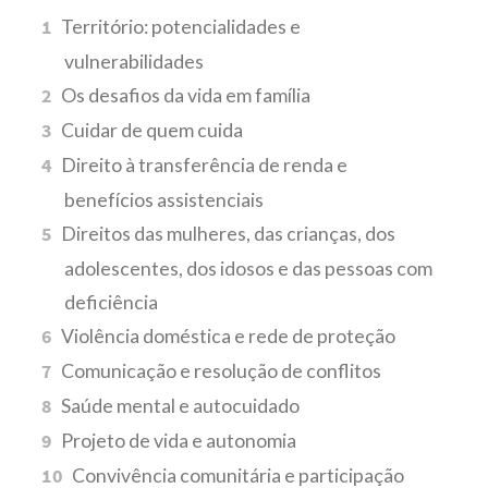
Território: potencialidades e
vulnerabilidades
Os desafios da vida em família
Cuidar de quem cuida
Direito à transferência de renda e
benefícios assistenciais
Direitos das mulheres, das crianças, dos
adolescentes, dos idosos e das pessoas com
deficiência
Violência doméstica e rede de proteção
Comunicação e resolução de conflitos
Saúde mental e autocuidado
Projeto de vida e autonomia
Convivência comunitária e participação