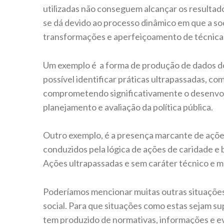
utilizadas não conseguem alcançar os resultado
se dá devido ao processo dinâmico em que a soc
transformações e aperfeiçoamento de técnica
Um exemplo é a forma de produção de dados do
possível identificar práticas ultrapassadas, 
comprometendo significativamente o desenvo
planejamento e avaliação da política pública.
Outro exemplo, é a presença marcante de ações 
conduzidos pela lógica de ações de caridade e 
Ações ultrapassadas e sem caráter técnico e 
Poderíamos mencionar muitas outras situações
social. Para que situações como estas sejam sup
tem produzido de normativas, informações e ev