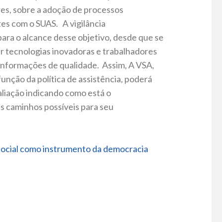
res, sobre a adoção de processos
es com o SUAS. A vigilância
para o alcance desse objetivo, desde que se
r tecnologias inovadoras e trabalhadores
informações de qualidade. Assim, A VSA,
unção da política de assistência, poderá
liação indicando como está o
is caminhos possíveis para seu
 social como instrumento da democracia