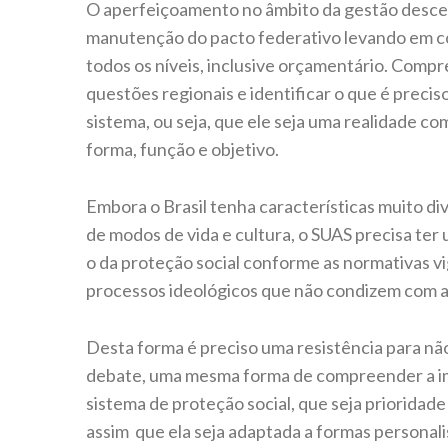
O aperfeiçoamento no âmbito da gestão descen
manutenção do pacto federativo levando em co
todos os níveis, inclusive orçamentário. Compre
questões regionais e identificar o que é precis
sistema, ou seja, que ele seja uma realidade 
forma, função e objetivo.
Embora o Brasil tenha características muito 
de modos de vida e cultura, o SUAS precisa ter 
o da proteção social conforme as normativas vi
processos ideológicos que não condizem com a
Desta forma é preciso uma resistência para nã
debate, uma mesma forma de compreender a imp
sistema de proteção social, que seja prioridad
assim que ela seja adaptada a formas personali