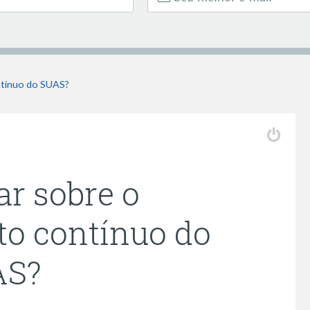
ntínuo do SUAS?
ar sobre o
to contínuo do
AS?