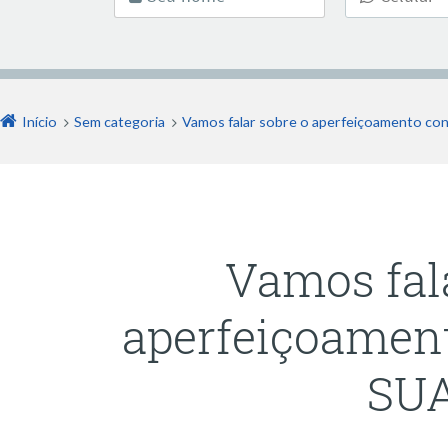
Início
Sem categoria
Vamos falar sobre o aperfeiçoamento co
Vamos fal
aperfeiçoamen
SU