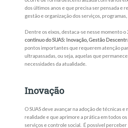
dos últimos anos e que precisa ser pensada e 
gestão e organização dos serviços, programas, 
Dentre os eixos, destaca-se nesse momento o 2
continuo do SUAS: Inovação, Gestão Descentral
pontos importantes que requerem atenção para
ultrapassadas, ou seja, aquelas que permanec
necessidades da atualidade.
Inovação
O SUAS deve avançar na adoção de técnicas e
realidade e que aprimore a prática em todos os
serviços e controle social. É possível percebe