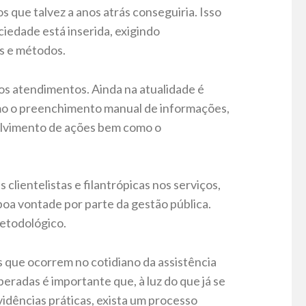
s que talvez a anos atrás conseguiria. Isso
iedade está inserida, exigindo
s e métodos.
s atendimentos. Ainda na atualidade é
como o preenchimento manual de informações,
lvimento de ações bem como o
clientelistas e filantrópicas nos serviços,
boa vontade por parte da gestão pública.
metodológico.
 que ocorrem no cotidiano da assistência
eradas é importante que, à luz do que já se
idências práticas, exista um processo