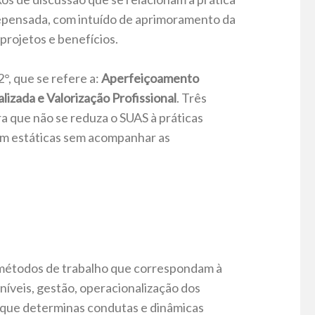
repensada, com intuído de aprimoramento da
projetos e benefícios.
°, que se refere a:
Aperfeiçoamento
izada e Valorização Profissional
. Três
 que não se reduza o SUAS à práticas
em estáticas sem acompanhar as
 métodos de trabalho que correspondam à
 níveis, gestão, operacionalização dos
r que determinas condutas e dinâmicas