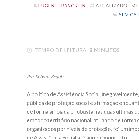
EUGENE FRANCKLIN
ATUALIZADO EM: 1
SEM CA
TEMPO DE LEITURA:
8 MINUTOS
Por Débora Begati
A política de Assistência Social, inegavelment
pública de proteção social e afirmação enquant
de forma arrojada e robusta nas duas últimas 
em todo território nacional, atuando de forma
organizados por níveis de proteção, foi um imp
de Assistência Social até aquele momento.