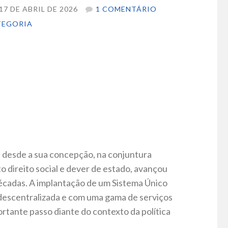
7 DE ABRIL DE 2026
1 COMENTÁRIO
TEGORIA
e, desde a sua concepção, na conjuntura
o direito social e dever de estado, avançou
décadas. A implantação de um Sistema Único
 descentralizada e com uma gama de serviços
ortante passo diante do contexto da política