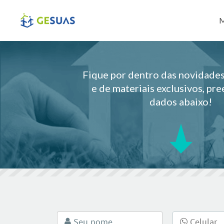
Pul
M
Fique por dentro das novidad
e de materiais exclusivos, pr
dados abaixo!