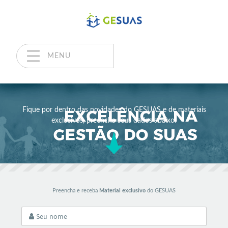
MENU
Pular para o conteúdo
Fique por dentro das novidades do GESUAS e de materiais
exclusivos, preencha seus dados abaixo!
Preencha e receba
Material exclusivo
do GESUAS