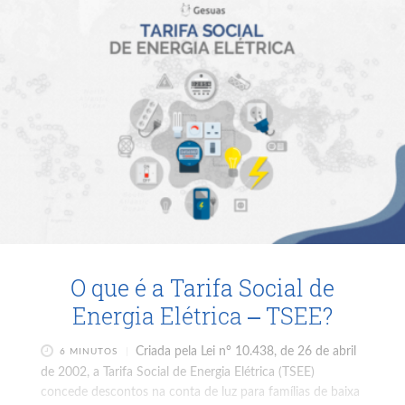
O que é a Tarifa Social de
Energia Elétrica – TSEE?
Criada pela Lei n° 10.438, de 26 de abril
6 MINUTOS
de 2002, a Tarifa Social de Energia Elétrica (TSEE)
concede descontos na conta de luz para famílias de baixa