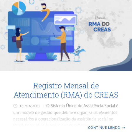
Proteção e Atendimento Especializado às Famílias e
Indivíduos (PAEFI) que é referenciado aos Centros
Registro Mensal de
Atendimento (RMA) do CREAS
O Sistema Único de Assistência Social é
13 MINUTOS
um modelo de gestão que define e organiza os elementos
necessários à operacionalização da assistência social no
Brasil. Possui três funções que se relacionam e se
CONTINUE LENDO
→