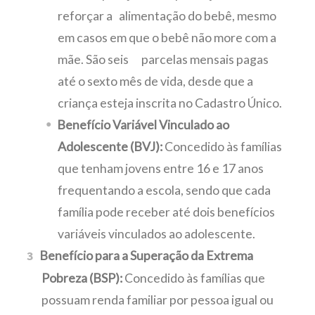
reforçar a alimentação do bebê, mesmo
em casos em que o bebê não more com a
mãe. São seis parcelas mensais pagas
até o sexto mês de vida, desde que a
criança esteja inscrita no Cadastro Único.
Benefício Variável Vinculado ao
Adolescente (BVJ):
Concedido às famílias
que tenham jovens entre 16 e 17 anos
frequentando a escola, sendo que cada
família pode receber até dois benefícios
variáveis vinculados ao adolescente.
Benefício para a Superação da Extrema
Pobreza (BSP):
Concedido às famílias que
possuam renda familiar por pessoa igual ou