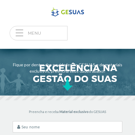
MENU
Pular para o conteúdo
Fique por dentro das novidades do GESUAS e de materiais
exclusivos, preencha seus dados abaixo!
Preencha e receba
Material exclusivo
do GESUAS