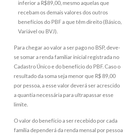
inferior a R$89,00, mesmo aquelas que
recebam os demais valores dos outros
benefícios do PBF a que têm direito (Básico,
Variável ou BVJ).
Para chegar ao valor a ser pago no BSP, deve-
se somar a renda familiar inicial registrada no
Cadastro Único e do benefício do PBF. Caso o
resultado da soma seja menor que R$ 89,00
por pessoa, a esse valor deverá ser acrescido
a quantia necessária para ultrapassar esse
limite.
O valor do benefício a ser recebido por cada
família dependerá da renda mensal por pessoa