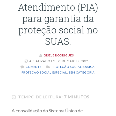
Atendimento (PIA)
para garantia da
proteção social no
SUAS.
GISELE RODRIGUES
ATUALIZADO EM: 21 DE MAIO DE 2026
COMENTE!
PROTEÇÃO SOCIAL BÁSICA
,
PROTEÇÃO SOCIAL ESPECIAL
,
SEM CATEGORIA
TEMPO DE LEITURA:
7 MINUTOS
A consolidação do Sistema Único de