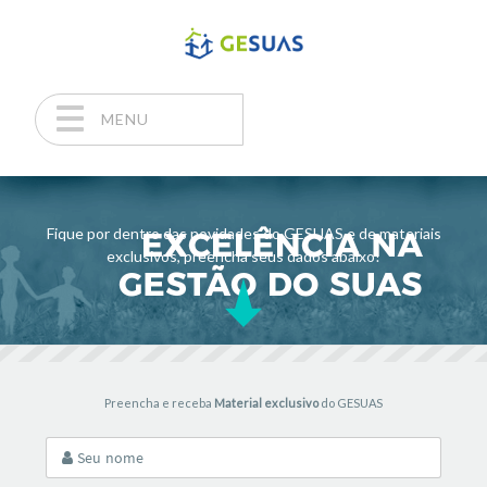
MENU
Pular para o conteúdo
Fique por dentro das novidades do GESUAS e de materiais
exclusivos, preencha seus dados abaixo!
Preencha e receba
Material exclusivo
do GESUAS