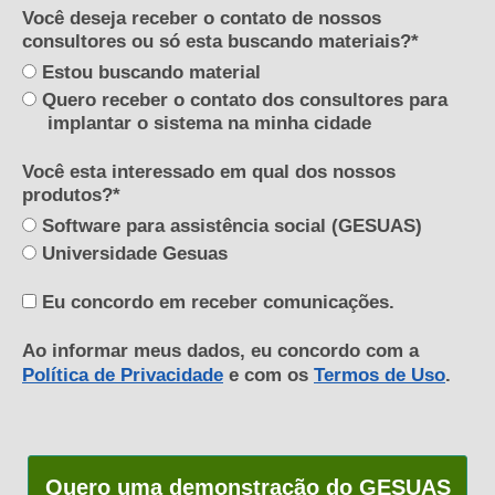
Você deseja receber o contato de nossos
consultores ou só esta buscando materiais?*
Estou buscando material
Quero receber o contato dos consultores para
implantar o sistema na minha cidade
Você esta interessado em qual dos nossos
produtos?*
Software para assistência social (GESUAS)
Universidade Gesuas
Eu concordo em receber comunicações.
Ao informar meus dados, eu concordo com a
Política de Privacidade
e com os
Termos de Uso
.
Quero uma demonstração do GESUAS