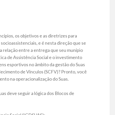
ípios, os objetivos e as diretrizes para
socioassistenciais, e é nesta direção que se
a relação entre a entrega que seu munípio
tica de Assistência Social e o investimento
itens esportivos no âmbito da gestão do Suas
alecimento de Vínculos (SCFV)? Pronto, você
mento na operacionalização do Suas.
as deve seguir a lógica dos Blocos de