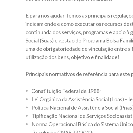
E para nos ajudar, temos as principais regulaçõe
indicam onde e como executar os recursos des
continuada dos serviços, programas e apoio à 
Social (Suas) e gestão do Programa Bolsa Famí
uma de obrigatoriedade de vinculação entre a f
utilização dos bens, objetivo e finalidade!
Principais normativos de referência para este 
Constituição Federal de 1988;
Lei Orgânica da Assistência Social (Loas) – le
Política Nacional de Assistência Social (Pn
Tipificação Nacional de Serviços Socioassi
Norma Operacional Básica do Sistema Único 
Resolução CNAS 33/2012;