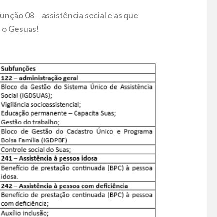
nção 08 – assistência social e as que
l o Gesuas!