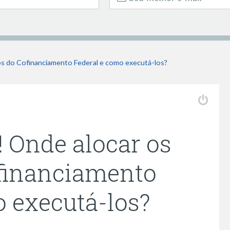
s do Cofinanciamento Federal e como executá-los?
 Onde alocar os
ofinanciamento
o executá-los?