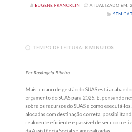
EUGENE FRANCKLIN
ATUALIZADO EM: 2
SEM CA
TEMPO DE LEITURA:
8 MINUTOS
Por Rosângela Ribeiro
Mais um ano de gestão do SUAS está acabando e
orçamento do SUAS para 2025. E, pensando ne
sobre os recursos do SUAS e como executá-los, 
alocadas com destinação correta, possibilitan
realmente eficiente e passível de ser concreti
da Assistência Social sejam realizadas.