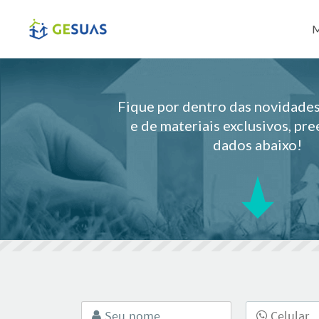
Pul
M
Fique por dentro das novidad
e de materiais exclusivos, pr
dados abaixo!