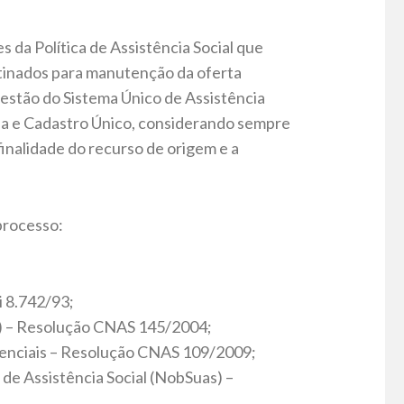
s da Política de Assistência Social que
tinados para manutenção da oferta
gestão do Sistema Único de Assistência
lia e Cadastro Único, considerando sempre
inalidade do recurso de origem e a
processo:
i 8.742/93;
as) – Resolução CNAS 145/2004;
stenciais – Resolução CNAS 109/2009;
de Assistência Social (NobSuas) –