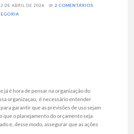
2 DE ABRIL DE 2026
2 COMENTÁRIOS
TEGORIA
 já é hora de pensar na organização do
ssa organizaçao, é necessário entender
para garantir que as previsões de uso sejam
do que o planejamento do orçamento seja
zado e, desse modo, assegurar que as ações