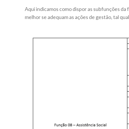
Aqui indicamos como dispor as subfunções da fu
melhor se adequam as ações de gestão, tal qua