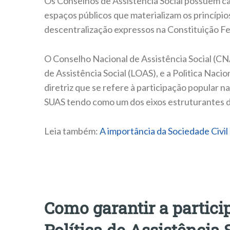
Os Conselhos de Assistência Social possuem 
espaços públicos que materializam os princípio
descentralização expressos na Constituição Fe
O Conselho Nacional de Assistência Social (CN
de Assistência Social (LOAS), e a Politica Nacio
diretriz que se refere à participação popular 
SUAS tendo como um dos eixos estruturantes do
Leia também:
A importância da Sociedade Civil
Como garantir a partici
Política de Assistência 