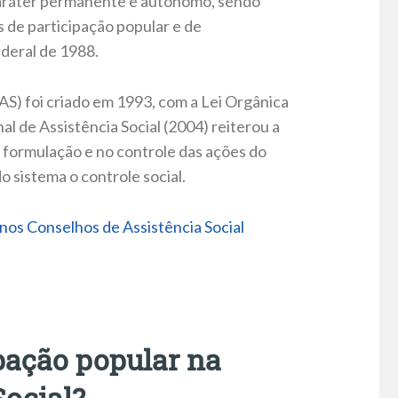
caráter permanente e autônomo, sendo
s de participação popular e de
deral de 1988.
AS) foi criado em 1993, com a Lei Orgânica
nal de Assistência Social (2004) reiterou a
na formulação e no controle das ações do
 sistema o controle social.
 nos Conselhos de Assistência Social
pação popular na
Social?