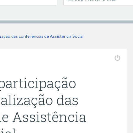
ização das conferências de Assistência Social
 participação
ealização das
de Assistência