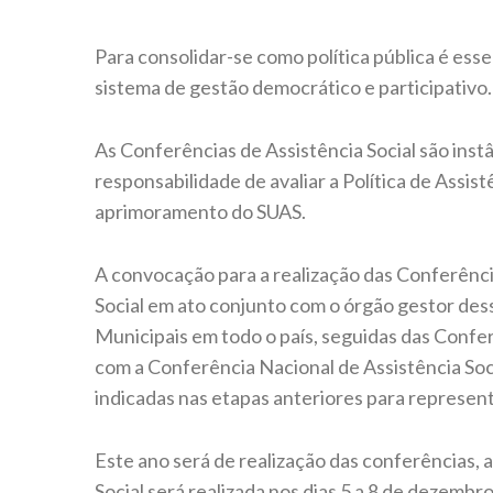
Para consolidar-se como política pública é essen
sistema de gestão democrático e participativo.
As Conferências de Assistência Social são instâ
responsabilidade de avaliar a Política de Assis
aprimoramento do SUAS.
A convocação para a realização das Conferênci
Social em ato conjunto com o órgão gestor dess
Municipais em todo o país, seguidas das Confe
com a Conferência Nacional de Assistência So
indicadas nas etapas anteriores para represent
Este ano será de realização das conferências, 
Social será realizada nos dias 5 a 8 de dezemb