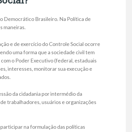
o Democrático Brasileiro. Na Política de
as maneiras.
ação e de exercício do Controle Social ocorre
sendo uma forma que a sociedade civil tem
o com o Poder Executivo (federal, estaduais
es, interesses, monitorar sua execução e
ados.
ressão da cidadania por intermédio da
 de trabalhadores, usuários e organizações
participar na formulação das políticas