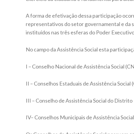
A forma de efetivação dessa participação ocor
representativos do setor governamental e da s
instituídos nas três esferas do Poder Executivo
No campo da Assistência Social esta participaç
I – Conselho Nacional de Assistência Social (C
II – Conselhos Estaduais de Assistência Social 
III – Conselho de Assistência Social do Distrito
IV– Conselhos Municipais de Assistência Soci