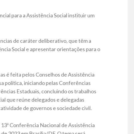
cial para a Assistência Social instituir um
ncias de caráter deliberativo, que têm a
tência Social e apresentar orientações para o
as é feita pelos Conselhos de Assistência
a política, iniciando pelas Conferências
rências Estaduais, concluindo os trabalhos
cial que reúne delegados e delegadas
atividade de governos e sociedade civil.
a 13ª Conferência Nacional de Assistência
ro de 2023 em Brasília/DF. O tema será