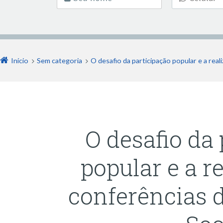
Início
Sem categoria
O desafio da participação popular e a real
O desafio da
popular e a r
conferências 