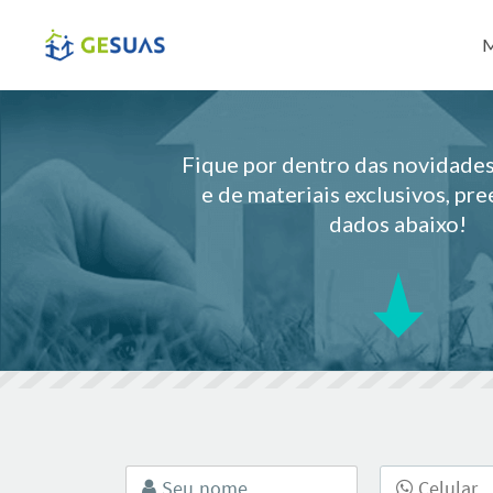
Pul
M
Fique por dentro das novidad
e de materiais exclusivos, pr
dados abaixo!