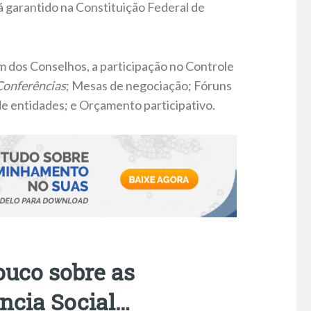
á garantido na Constituição Federal de
ém dos Conselhos, a participação no Controle
Conferências
; Mesas de negociação; Fóruns
de entidades; e Orçamento participativo.
uco sobre as
ncia Social…