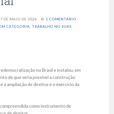
ial
7 DE MAIO DE 2026
1 COMENTÁRIO
EM CATEGORIA
,
TRABALHO NO SUAS
redemocratização no Brasil e instalou, em
nto de que seria possível a construção
e a ampliação de direitos e o exercício da
 é compreendida como instrumento de
ce de direitos.