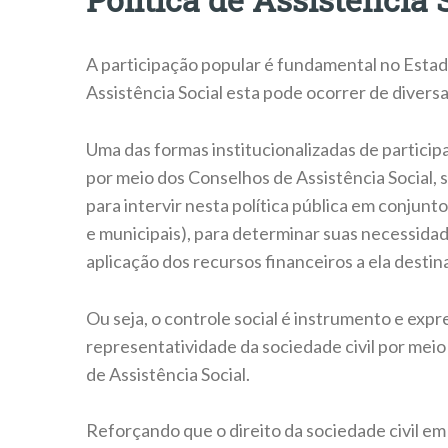
A participação popular é fundamental no Estad
Assistência Social esta pode ocorrer de divers
Uma das formas institucionalizadas de particip
por meio dos Conselhos de Assistência Social, 
para intervir nesta política pública em conjunt
e municipais), para determinar suas necessidad
aplicação dos recursos financeiros a ela destin
Ou seja, o controle social é instrumento e exp
representatividade da sociedade civil por meio
de Assistência Social.
Reforçando que o direito da sociedade civil em 