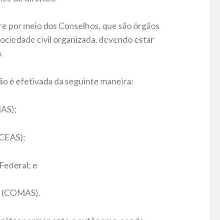
re por meio dos Conselhos, que são órgãos
ociedade civil organizada, devendo estar
.
ão é efetivada da seguinte maneira:
NAS);
(CEAS);
 Federal; e
al (COMAS).