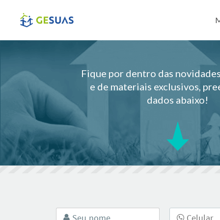
Pul
M
Fique por dentro das novidad
e de materiais exclusivos, pr
dados abaixo!