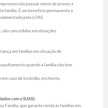
omprovem não possuir meios de prover a
la família. É um benefício permanente e
egulamentado pela LOAS.
, são concedidos em situações
riança em famílias em situação de
sepultamento quando a família não tem
 em caso de incêndio, enchente,
ulados com o SUAS):
a Família, que garante renda às famílias em