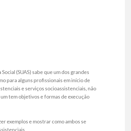
a Social (SUAS) sabe que um dos grandes
mo para alguns profissionais em início de
stenciais e serviços socioassistenciais, não
 um tem objetivos e formas de execução
azer exemplos e mostrar como ambos se
sistenciais.