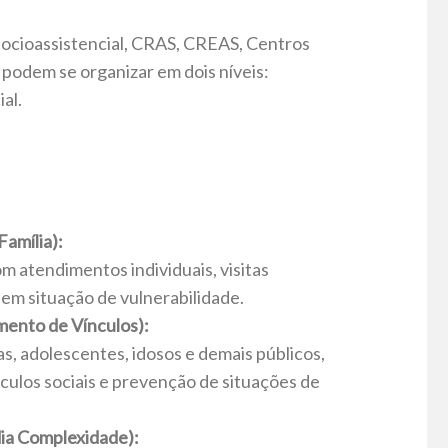
socioassistencial, CRAS, CREAS, Centros
 podem se organizar em dois níveis:
al.
amília):
 atendimentos individuais, visitas
s em situação de vulnerabilidade.
mento de Vínculos):
s, adolescentes, idosos e demais públicos,
ulos sociais e prevenção de situações de
ia Complexidade):