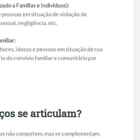
ado a Famílias e Indivíduos):
e pessoas em situação de violação de
sexual, negligência, etc.
miliar:
heres, idosos e pessoas em situação de rua
 do convívio familiar e comunitário por
ços se articulam?
iços não competem, mas se complementam.