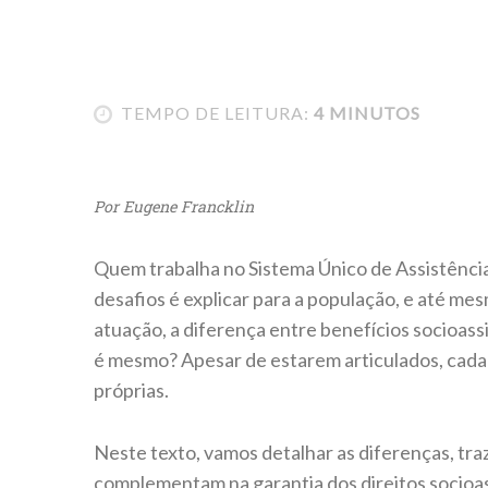
TEMPO DE LEITURA:
4 MINUTOS
Por Eugene Francklin
Quem trabalha no Sistema Único de Assistênci
desafios é explicar para a população, e até mes
atuação, a diferença entre benefícios socioassi
é mesmo? Apesar de estarem articulados, cada
próprias.
Neste texto, vamos detalhar as diferenças, tr
complementam na garantia dos direitos socioas