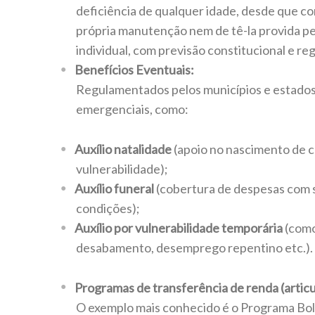
deficiência de qualquer idade, desde que c
própria manutenção nem de tê-la provida pe
individual, com previsão constitucional e r
Benefícios Eventuais:
Regulamentados pelos municípios e estados
emergenciais, como:
Auxílio natalidade
(apoio no nascimento de c
vulnerabilidade);
Auxílio funeral
(cobertura de despesas com 
condições);
Auxílio por vulnerabilidade temporária
(como
desabamento, desemprego repentino etc.).
Programas de transferência de renda (artic
O exemplo mais conhecido é o Programa Bols