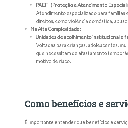
PAEFI (Proteção e Atendimento Especializ
Atendimento especializado para famílias 
direitos, como violência doméstica, abuso 
Na Alta Complexidade:
Unidades de acolhimento institucional e fa
Voltadas para crianças, adolescentes, mul
que necessitam de afastamento temporário
motivo de risco.
Como benefícios e servi
É importante entender que benefícios e serv