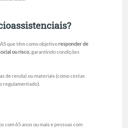
cioassistenciais?
SUAS que têm como objetivo
responder de
ocial ou risco
, garantindo condições
as de renda) ou materiais (como cestas
ndo regulamentado).
os com 65 anos ou mais e pessoas com