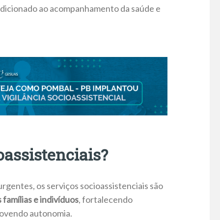
ondicionado ao acompanhamento da saúde e
oassistenciais?
gentes, os serviços socioassistenciais são
amílias e indivíduos
, fortalecendo
omovendo autonomia.