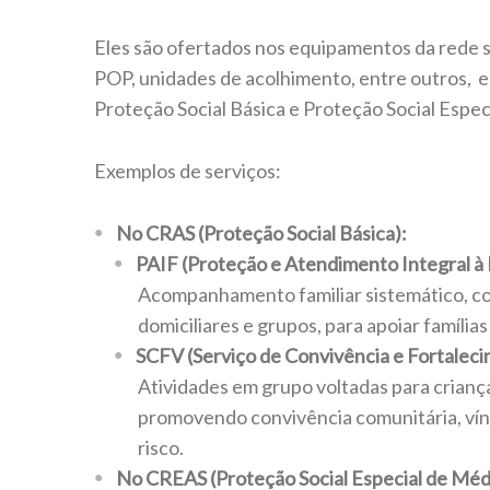
Eles são ofertados nos equipamentos da rede 
POP, unidades de acolhimento, entre outros, e
Proteção Social Básica e Proteção Social Especi
Exemplos de serviços:
No CRAS (Proteção Social Básica):
PAIF (Proteção e Atendimento Integral à F
Acompanhamento familiar sistemático, com
domiciliares e grupos, para apoiar família
SCFV (Serviço de Convivência e Fortaleci
Atividades em grupo voltadas para criança
promovendo convivência comunitária, vínc
risco.
No CREAS (Proteção Social Especial de Méd