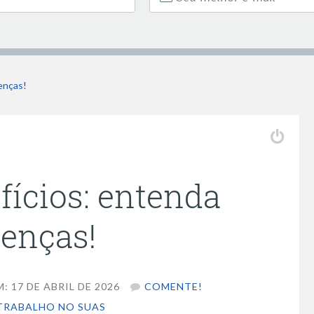
enças!
fícios: entenda
renças!
 17 DE ABRIL DE 2026
COMENTE!
TRABALHO NO SUAS