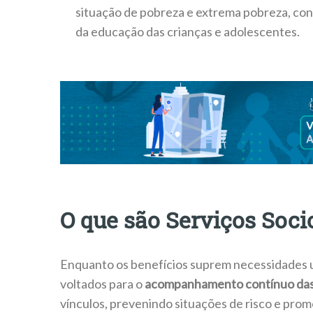
situação de pobreza e extrema pobreza, c
da educação das crianças e adolescentes.
O que são Serviços Soci
Enquanto os benefícios suprem necessidades ur
voltados para o
acompanhamento contínuo das f
vínculos, prevenindo situações de risco e pr