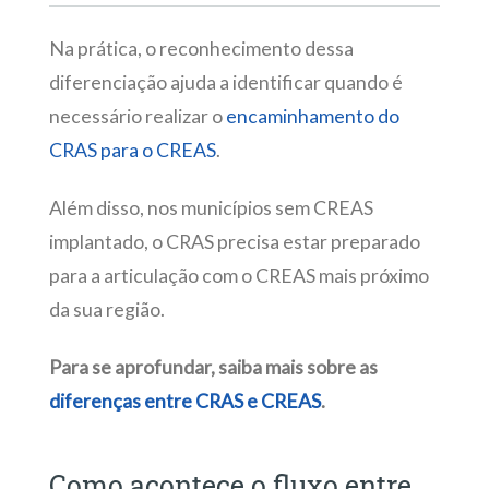
Na prática, o reconhecimento dessa
diferenciação ajuda a identificar quando é
necessário realizar o
encaminhamento do
CRAS para o CREAS
.
Além disso, nos municípios sem CREAS
implantado, o CRAS precisa estar preparado
para a articulação com o CREAS mais próximo
da sua região.
Para se aprofundar, saiba mais sobre as
diferenças entre CRAS e CREAS
.
Como acontece o fluxo entre