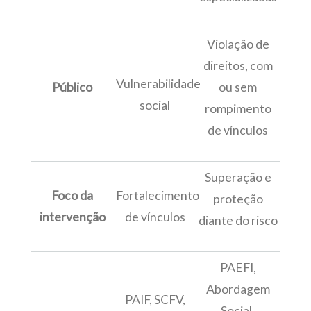
Violação de
direitos, com
Vulnerabilidade
Público
ou sem
social
rompimento
de vínculos
Superação e
Foco da
Fortalecimento
proteção
intervenção
de vínculos
diante do risco
PAEFI,
Abordagem
PAIF, SCFV,
Social,