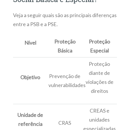
Veja a seguir quais são as principais diferenças
entre a PSB e a PSE.
Proteção
Proteção
Nível
Básica
Especial
Proteção
diante de
Prevenção de
Objetivo
violações de
vulnerabilidades
direitos
CREAS e
Unidade de
unidades
CRAS
referência
especializadas