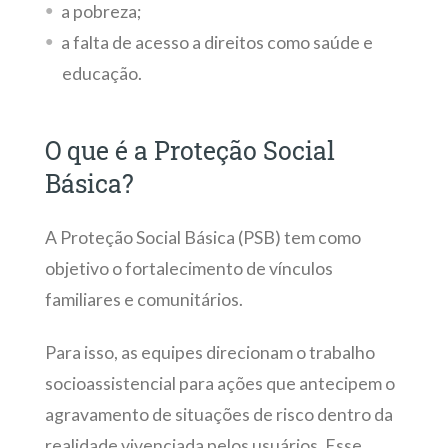
a pobreza;
a falta de acesso a direitos como saúde e
educação.
O que é a Proteção Social
Básica?
A Proteção Social Básica (PSB) tem como
objetivo o fortalecimento de vínculos
familiares e comunitários.
Para isso, as equipes direcionam o trabalho
socioassistencial para ações que antecipem o
agravamento de situações de risco dentro da
realidade vivenciada pelos usuários. Esse