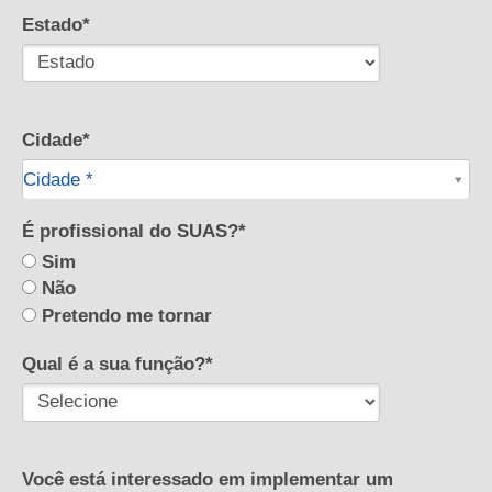
Estado*
Cidade*
Cidade*
Cidade *
É profissional do SUAS?*
Sim
Não
Pretendo me tornar
Qual é a sua função?*
Você está interessado em implementar um