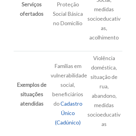
Serviços
Proteção
medidas
ofertados
Social Básica
socioeducativ
no Domicílio
as,
acolhimento
Violência
Famílias em
doméstica,
vulnerabilidade
situação de
Exemplos de
social,
rua,
situações
beneficiários
abandono,
atendidas
do
Cadastro
medidas
Único
socioeducativ
(Cadúnico)
as