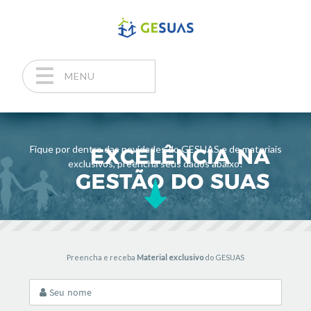
MENU
Pular para o conteúdo
Fique por dentro das novidades do GESUAS e de materiais
exclusivos, preencha seus dados abaixo!
Preencha e receba
Material exclusivo
do GESUAS