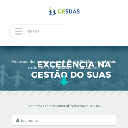
MENU
Pular para o conteúdo
Fique por dentro das novidades do GESUAS e de materiais
exclusivos, preencha seus dados abaixo!
Preencha e receba
Material exclusivo
do GESUAS