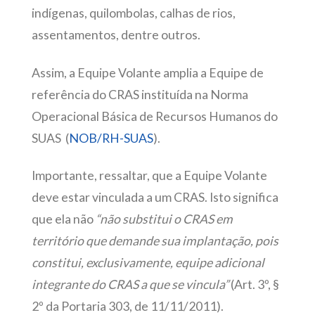
indígenas, quilombolas, calhas de rios,
assentamentos, dentre outros.
Assim, a Equipe Volante amplia a Equipe de
referência do CRAS instituída na Norma
Operacional Básica de Recursos Humanos do
SUAS (
NOB/RH-SUAS
).
Importante, ressaltar, que a Equipe Volante
deve estar vinculada a um CRAS. Isto significa
que ela não
“não substitui o CRAS em
território que demande sua implantação, pois
constitui, exclusivamente, equipe adicional
integrante do CRAS a que se vincula”
(Art. 3º, §
2º da Portaria 303, de 11/11/2011).