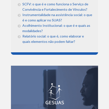
SCFV: o que é e como funciona o Serviço de
Convivência e Fortalecimento de Vínculos?
Instrumentalidade na assistência social: o que
é e como aplicar no SUAS?
Acolhimento Institucional: o que é e quais as
modalidades?
Relatório social: o que é, como elaborar e
quais elementos não podem faltar?